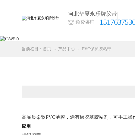
河北华夏永乐牌胶带
151763753
免费咨询：
当前栏目：
首页
产品中心
PVC保护胶粘带
高品质柔软PVC薄膜，涂有橡胶基胶粘剂，可手工操
应用