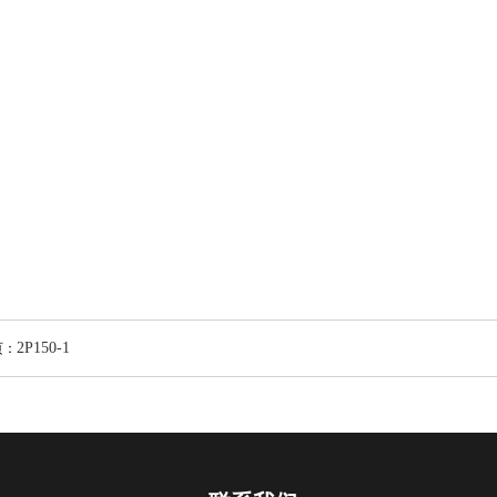
2P150-1
页：