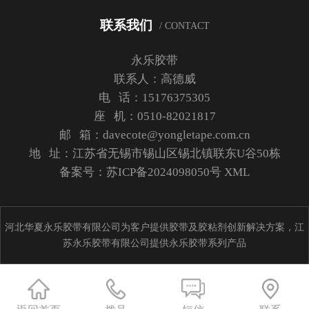
联系我们
/ CONTACT
永乐胶带
联系人：高德威
电 话：15176375305
座 机：0510-82021817
邮 箱：davecote@yongletape.com.cn
地 址：江苏省无锡市锡山区锡北镇联东U谷50栋
备案号：
苏ICP备2024098050号
XML
河北华夏永乐胶带有限公司为客户提供胶带及胶粘剂创新解决方案，江
苏永乐胶带有限公司提供永乐胶带系列产品