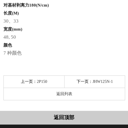
对基材剥离力180(N/cm)
长度(M)
30、33
宽度(mm)
48, 50
颜色
7 种颜色
上一页：
下一页：
2P150
JHW125N-1
返回列表
返回顶部