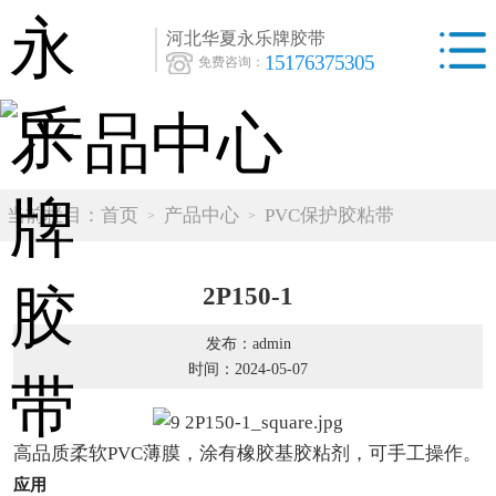
河北华夏永乐牌胶带
15176375305
免费咨询：
当前栏目：
首页
产品中心
PVC保护胶粘带
2P150-1
发布：admin
时间：2024-05-07
高品质柔软PVC薄膜，涂有橡胶基胶粘剂，可手工操作。
应用